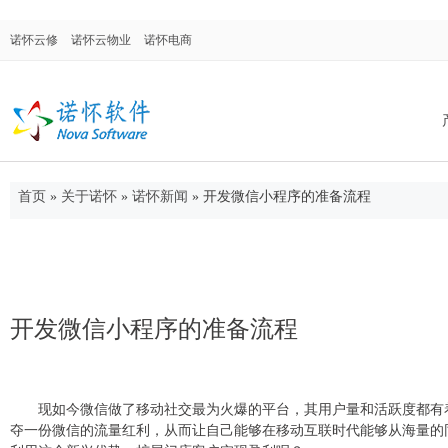
诺怀云修
诺怀云物业
诺怀电商
首页
»
关于诺怀
»
诺怀新闻
»
开发微信小程序的准备流程
诺怀汽修系统
面向汽车修理厂、修理厂连锁店、4S店售后
门，涉及售后维修、配件进销存、客户关系
管理等。
开发微信小程序的准备流程
诺怀物业管理
现如今微信做了移动社交最为火爆的平台，其用户量和活跃度都有
夺一份微信的流量红利，从而让自己能够在移动互联时代能够从海量的
集物业管理、合同管理、仓库管理、OA系