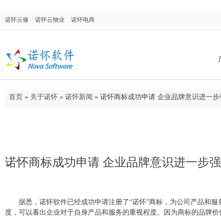
诺怀云修
诺怀云物业
诺怀电商
首页
»
关于诺怀
»
诺怀新闻
»
诺怀商标成功申请 企业品牌意识进一步
诺怀汽修系统
面向汽车修理厂、修理厂连锁店、4S店售后
门，涉及售后维修、配件进销存、客户关系
管理等。
诺怀商标成功申请 企业品牌意识进一步
诺怀物业管理
据悉，诺怀软件已经成功申请注册了“诺怀”商标，为公司产品和
度，可以看出企业对于自身产品和服务的重视程度。因为商标的品牌价
集物业管理、合同管理、仓库管理、OA系