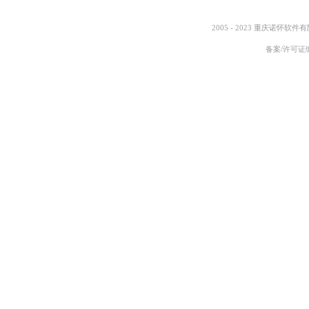
2005 - 2023 重庆诺怀软件
备案/许可证