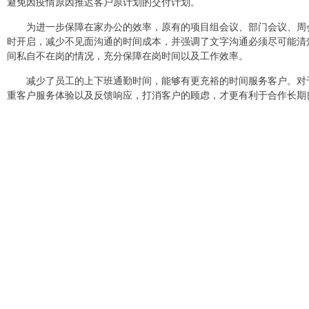
避免因疫情原因推迟客户原计划的交付计划。
入云平台、在线支付等先进技术手段，致力
造为新型物业公司
为进一步保障在家办公的效率，原有的项目组会议、部门会议、周
时开启，减少不见面沟通的时间成本，并强调了文字沟通必须尽可能清
间私自不在岗的情况，充分保障在岗时间以及工作效率。
减少了员工的上下班通勤时间，能够有更充裕的时间服务客户。对
重客户服务体验以及反馈响应，打消客户的顾虑，才更有利于合作长期