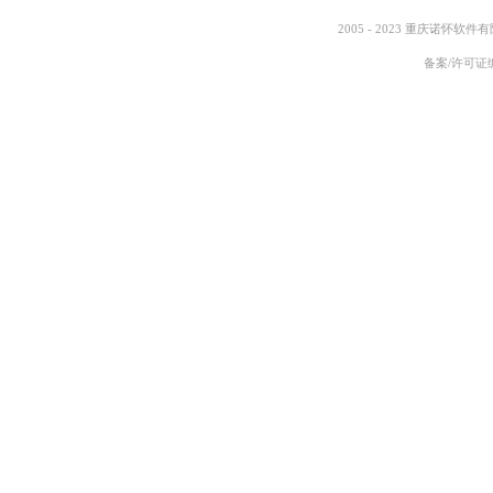
2005 - 2023 重庆诺怀软件
备案/许可证