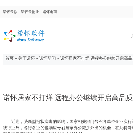
诺怀云修
诺怀云物业
诺怀电商
首页
»
关于诺怀
»
诺怀新闻
»
诺怀居家不打烊 远程办公继续开启高品
诺怀汽修系统
面向汽车修理厂、修理厂连锁店、4S店售后
门，涉及售后维修、配件进销存、客户关系
管理等。
诺怀居家不打烊 远程办公继续开启高品
诺怀物业管理
近期，受新型冠状病毒的影响，国家相关部门号召各单位企业实行
线行业外，各行各业的也响应号召居家办公减少外出的机会，在此特殊
集物业管理、合同管理、仓库管理、OA系